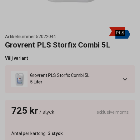
Artikelnummer
52022044
Grovrent PLS Storfix Combi 5L
Välj variant
Grovrent PLS Storfix Combi 5L
5 Liter
725 kr
/ styck
exklusive moms
Antal per kartong
:
3
styck