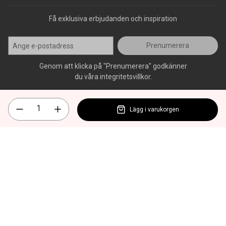
Få exklusiva erbjudanden och inspiration
Prenumerera
Genom att klicka på "Prenumerera" godkänner
du våra integritetsvillkor.
Lägg i varukorgen
Alla rättigheter förbehålls, AllOffice - 2026
|
Kundsupport 020 - 45