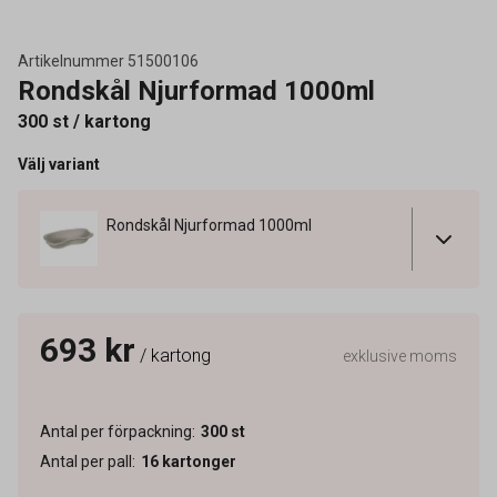
Artikelnummer
51500106
Rondskål Njurformad 1000ml
300 st / kartong
Välj variant
Rondskål Njurformad 1000ml
693 kr
/ kartong
exklusive moms
Antal per förpackning
:
300
st
Antal per pall
:
16
kartonger