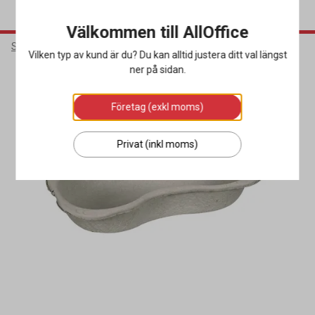
Välkommen till AllOffice
Städ & Hygien
Hygienprodukter
Sjukvårdsartiklar
Vilken typ av kund är du? Du kan alltid justera ditt val längst
ner på sidan.
Företag (exkl moms)
Privat (inkl moms)