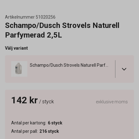
Artikelnummer
51020256
Schampo/Dusch Strovels Naturell
Parfymerad 2,5L
Välj variant
Schampo/Dusch Strovels Naturell Parfymerad 2,5L
142 kr
/ styck
exklusive moms
Antal per kartong
:
6
styck
Antal per pall
:
216
styck