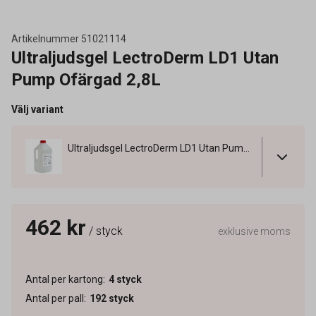
Artikelnummer
51021114
Ultraljudsgel LectroDerm LD1 Utan
Pump Ofärgad 2,8L
Välj variant
Ultraljudsgel LectroDerm LD1 Utan Pump Ofärgad 2,8L
462 kr
/ styck
exklusive moms
Antal per kartong
:
4
styck
Antal per pall
:
192
styck