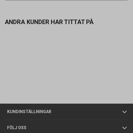
ANDRA KUNDER HAR TITTAT PÅ
Kontakta oss
Vanliga frågor
Om oss
Butiker
Allmänna försäljningsvillkor
Företagskund
/
Privatkund
KUNDINSTÄLLNINGAR
Tjänster
Foldrar och kataloger
Integritetspolicy
FÖLJ OSS