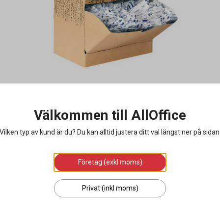
Välkommen till AllOffice
Vilken typ av kund är du? Du kan alltid justera ditt val längst ner på sidan
Företag (exkl moms)
Privat (inkl moms)