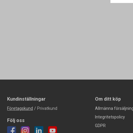
Kundinställningar
Om ditt köp
Företagskund
/
Privatkund
Allmänna försäljning
Integritetspolicy
Följ oss
GDPR