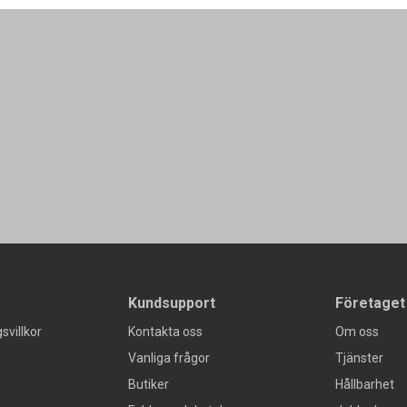
Kundsupport
Företaget
svillkor
Kontakta oss
Om oss
Vanliga frågor
Tjänster
Butiker
Hållbarhet