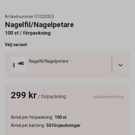
Artikelnummer
51020353
Nagelfil/Nagelpetare
100 st / förpackning
Välj variant
Nagelfil/Nagelpetare
299 kr
/ förpackning
exklusive moms
Antal per förpackning
:
100
st
Antal per kartong
:
50
förpackningar