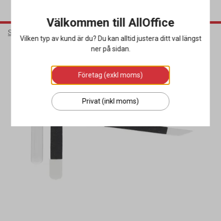
Välkommen till AllOffice
Städ & Hygien
Hygienprodukter
Övriga Hygienprodukter
Vilken typ av kund är du? Du kan alltid justera ditt val längst
ner på sidan.
Företag (exkl moms)
Privat (inkl moms)