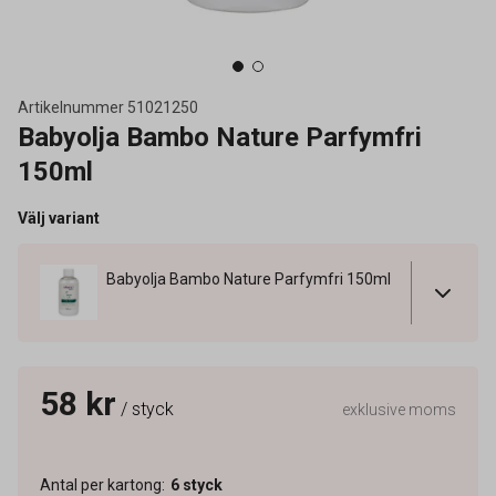
Artikelnummer
51021250
Babyolja Bambo Nature Parfymfri
150ml
Välj variant
Babyolja Bambo Nature Parfymfri 150ml
58 kr
/ styck
exklusive moms
Antal per kartong
:
6
styck