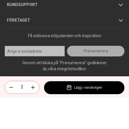
Jobba hos oss
Varumärken
KUNDSUPPORT
Press
FÖRETAGET
Få exklusiva erbjudanden och inspiration
Prenumerera
Genom att klicka på "Prenumerera" godkänner
du våra integritetsvillkor.
Lägg i varukorgen