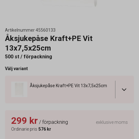
Artikelnummer
45560133
Åksjukepåse Kraft+PE Vit
13x7,5x25cm
500 st / förpackning
Välj variant
Åksjukepåse Kraft+PE Vit 13x7,5x25cm
299 kr
/ förpackning
exklusive moms
Ordinarie pris
576 kr