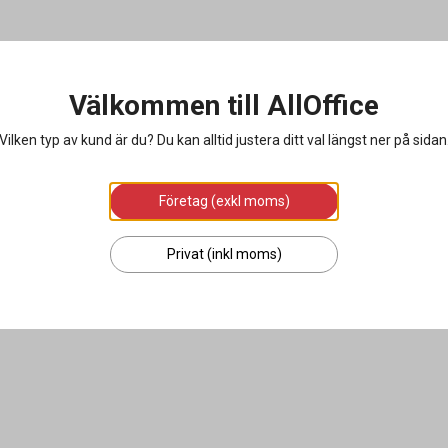
Välkommen till AllOffice
Vilken typ av kund är du? Du kan alltid justera ditt val längst ner på sidan
Företag (exkl moms)
Privat (inkl moms)