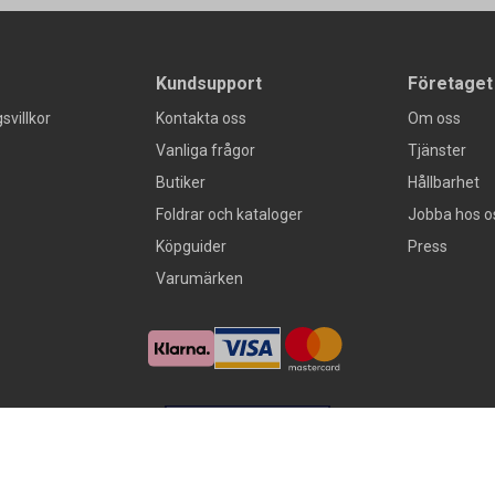
Kundsupport
Företaget
svillkor
Kontakta oss
Om oss
Vanliga frågor
Tjänster
Butiker
Hållbarhet
Foldrar och kataloger
Jobba hos o
Köpguider
Press
Varumärken