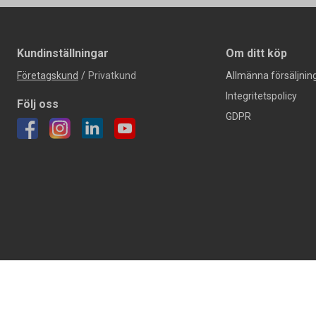
Kundinställningar
Om ditt köp
Företagskund
/
Privatkund
Allmänna försäljning
Integritetspolicy
Följ oss
GDPR