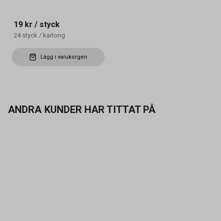
19 kr
/ styck
24
styck
/
kartong
Lägg i varukorgen
ANDRA KUNDER HAR TITTAT PÅ
Kontakta oss