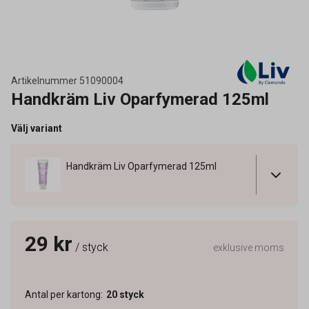
Artikelnummer
51090004
Handkräm Liv Oparfymerad 125ml
Välj variant
Handkräm Liv Oparfymerad 125ml
29 kr
/ styck
exklusive moms
Antal per kartong
:
20
styck