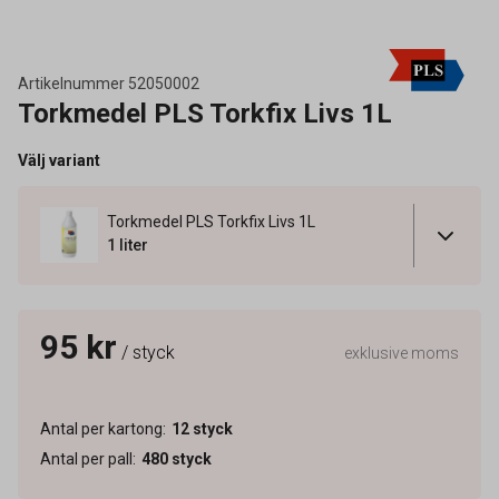
Artikelnummer
52050002
Torkmedel PLS Torkfix Livs 1L
Välj variant
Torkmedel PLS Torkfix Livs 1L
1 liter
95 kr
/ styck
exklusive moms
Antal per kartong
:
12
styck
Antal per pall
:
480
styck