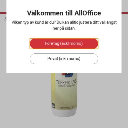
Välkommen till AllOffice
Städ & Hygien
Diskrengöring
Torkmedel Storkök
Vilken typ av kund är du? Du kan alltid justera ditt val längst
ner på sidan.
Företag (exkl moms)
Privat (inkl moms)