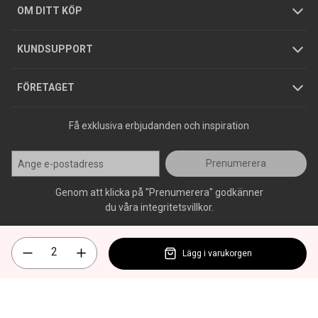
Hållbarhet
Köpguider
GDPR
OM DITT KÖP
Jobba hos oss
Varumärken
KUNDSUPPORT
Press
FÖRETAGET
Få exklusiva erbjudanden och inspiration
Prenumerera
Genom att klicka på "Prenumerera" godkänner
du våra integritetsvillkor.
Lägg i varukorgen