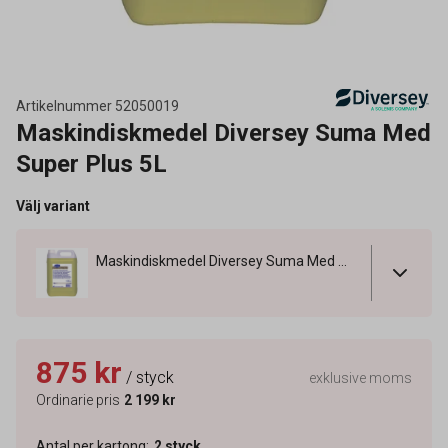
Artikelnummer
52050019
Maskindiskmedel Diversey Suma Med
Super Plus 5L
Välj variant
Maskindiskmedel Diversey Suma Med Super Plus 5L
875 kr
/ styck
exklusive moms
Ordinarie pris
2 199 kr
Antal per kartong
:
2
styck