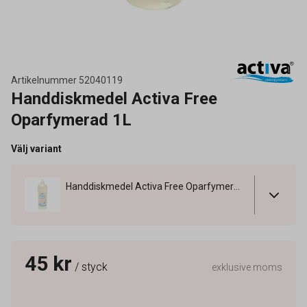
Artikelnummer
52040119
Handdiskmedel Activa Free
Oparfymerad 1L
Välj variant
Handdiskmedel Activa Free Oparfymerad 1L
45 kr
/ styck
exklusive moms