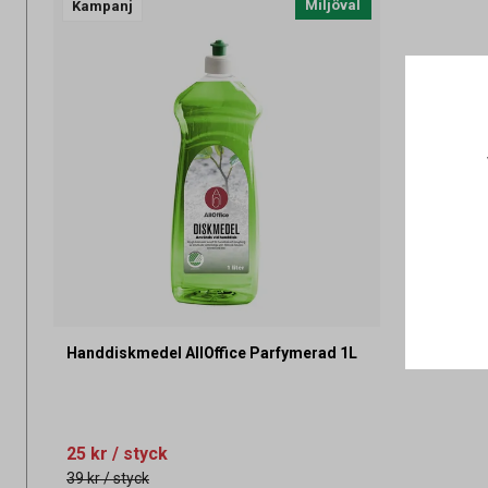
Miljöval
Kampanj
Handdiskmedel AllOffice Parfymerad 1L
25 kr
/ styck
39 kr
/ styck