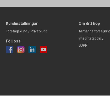
Kundinställningar
Om ditt köp
Företagskund
/
Privatkund
Allmänna försäljning
Integritetspolicy
Följ oss
GDPR