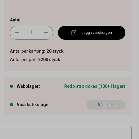
Antal
Lägg i varukorgen
Antal per kartong
:
20
styck
Antal per pall
:
2200
styck
Webblager
:
Redo att skickas (100+ i lager)
Visa butikslager
:
Välj butik