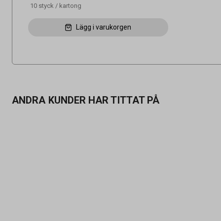
10
styck
/
kartong
Lägg i varukorgen
ANDRA KUNDER HAR TITTAT PÅ