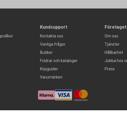
Kundsupport
Företaget
svillkor
Kontakta oss
Om oss
Vanliga frågor
Tjänster
Butiker
Hållbarhet
Foldrar och kataloger
Jobba hos o
Köpguider
Press
Varumärken