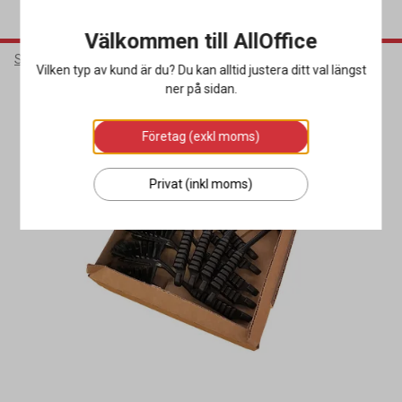
Välkommen till AllOffice
Städ & Hygien
Diskrengöring
Diskborstar
Vilken typ av kund är du? Du kan alltid justera ditt val längst
ner på sidan.
Företag (exkl moms)
Privat (inkl moms)