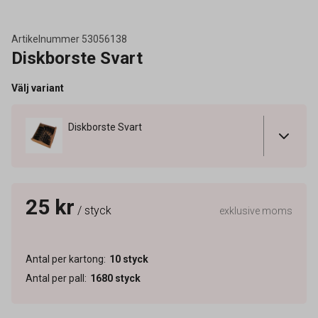
Artikelnummer
53056138
Diskborste Svart
Välj variant
Diskborste Svart
25 kr
/ styck
exklusive moms
Antal per kartong
:
10
styck
Antal per pall
:
1680
styck