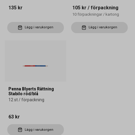
135 kr
105 kr
/ förpackning
10
förpackningar
/
kartong
Lägg i varukorgen
Lägg i varukorgen
Penna Blyerts Rättning
Stabilo röd/blå
12 st / förpackning
63 kr
Lägg i varukorgen