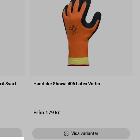
il Svart
Handske Showa 406 Latex Vinter
Från
179 kr
Visa varianter