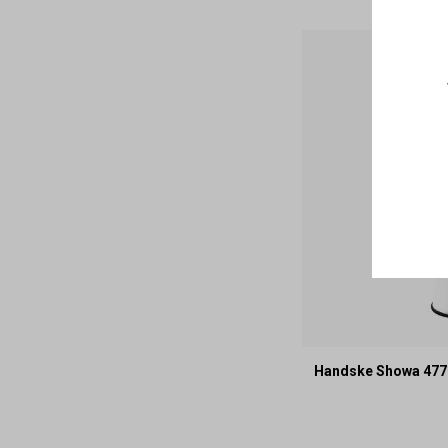
Handske Showa 477 V