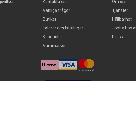
svillkor
Kontakta oss
Om oss
Vanliga frågor
Tjänster
Butiker
Hållbarhet
Foldrar och kataloger
Jobba hos o
Köpguider
Press
Varumärken