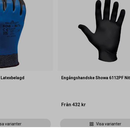
 Latexbelagd
Engångshandske Showa 6112PF Nitr
Från
432 kr
sa varianter
Visa varianter