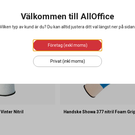
Välkommen till AllOffice
Vilken typ av kund är du? Du kan alltid justera ditt val längst ner på sidan
Företag (exkl moms)
Privat (inkl moms)
inter Nitril
Handske Showa 377 nitril Foam Gri