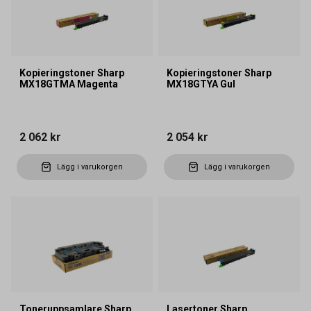
Kopieringstoner Sharp
Kopieringstoner Sharp
MX18GTMA Magenta
MX18GTYA Gul
2 062 kr
2 054 kr
Lägg i varukorgen
Lägg i varukorgen
Toneruppsamlare Sharp
Lasertoner Sharp