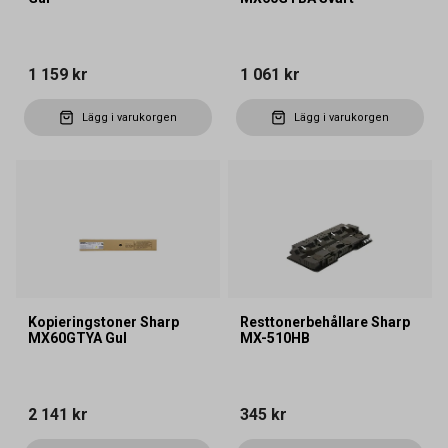
1 159 kr
1 061 kr
Lägg i varukorgen
Lägg i varukorgen
Kopieringstoner Sharp
Resttonerbehållare Sharp
MX60GTYA Gul
MX-510HB
2 141 kr
345 kr