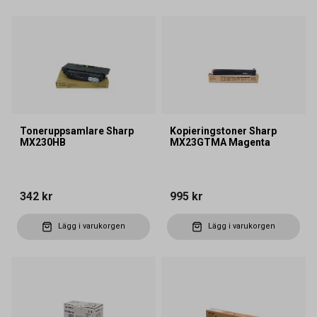
Toneruppsamlare Sharp
Kopieringstoner Sharp
MX230HB
MX23GTMA Magenta
342 kr
995 kr
Lägg i varukorgen
Lägg i varukorgen