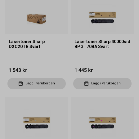
Lasertoner Sharp
Lasertoner Sharp 40000sid
DXC20TB Svart
BPGT70BA Svart
1 543 kr
1 445 kr
Lägg i varukorgen
Lägg i varukorgen