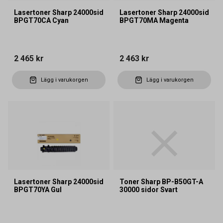
Lasertoner Sharp 24000sid
Lasertoner Sharp 24000sid
BPGT70CA Cyan
BPGT70MA Magenta
2 465 kr
2 463 kr
Lägg i varukorgen
Lägg i varukorgen
Lasertoner Sharp 24000sid
Toner Sharp BP-B50GT-A
BPGT70YA Gul
30000 sidor Svart