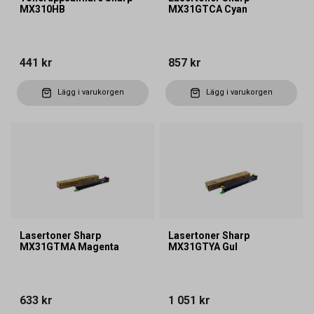
MX310HB
MX31GTCA Cyan
441 kr
857 kr
Lägg i varukorgen
Lägg i varukorgen
Lasertoner Sharp
Lasertoner Sharp
MX31GTMA Magenta
MX31GTYA Gul
633 kr
1 051 kr