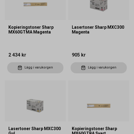
Kopieringstoner Sharp
Lasertoner Sharp MXC300
MX60GTMA Magenta
Magenta
2 434 kr
905 kr
Lägg i varukorgen
Lägg i varukorgen
Lasertoner Sharp MXC300
Kopieringstoner Sharp
Gul
MX60GTBA Svart