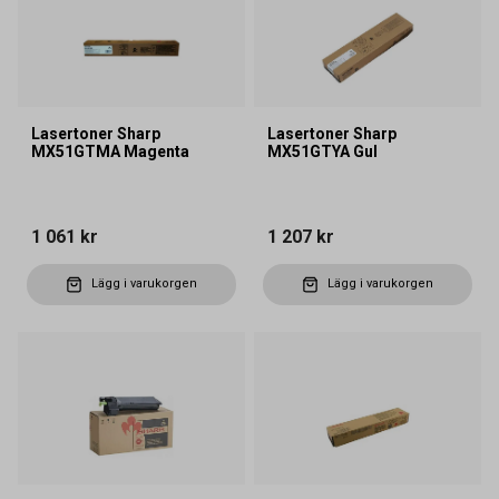
Lasertoner Sharp
Lasertoner Sharp
MX51GTMA Magenta
MX51GTYA Gul
1 061 kr
1 207 kr
Lägg i varukorgen
Lägg i varukorgen