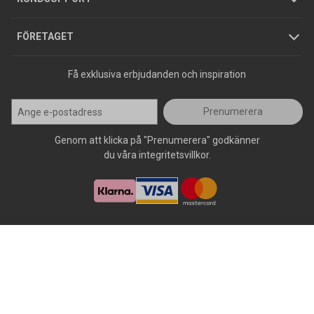
Press
FÖRETAGET
Få exklusiva erbjudanden och inspiration
Prenumerera
Genom att klicka på "Prenumerera" godkänner
du våra integritetsvillkor.