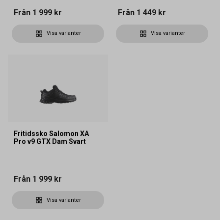
Från
1 999 kr
Från
1 449 kr
Visa varianter
Visa varianter
Fritidssko Salomon XA
Pro v9 GTX Dam Svart
Från
1 999 kr
Visa varianter