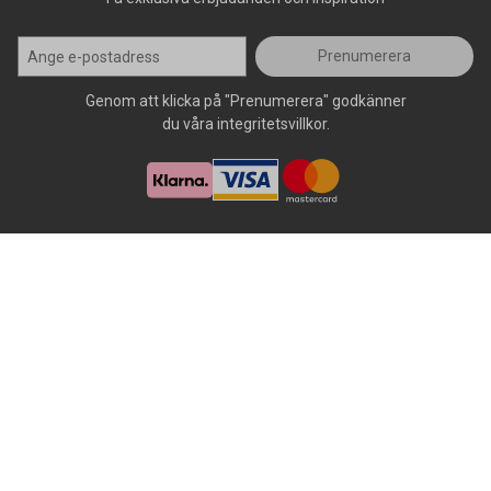
Prenumerera
Genom att klicka på "Prenumerera" godkänner
du våra integritetsvillkor.
Alla rättigheter förbehålls, AllOffice - 2026
|
Kundsupport 020 - 45
50 50