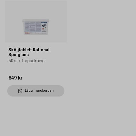
Sköljtablett Rational
Spolglans
50 st / förpackning
849 kr
Lägg i varukorgen