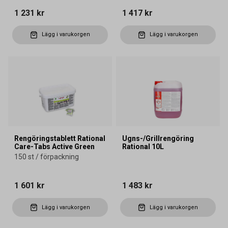
1 231 kr
1 417 kr
Lägg i varukorgen
Lägg i varukorgen
Rengöringstablett Rational
Ugns-/Grillrengöring
Care-Tabs Active Green
Rational 10L
150 st / förpackning
1 601 kr
1 483 kr
Lägg i varukorgen
Lägg i varukorgen