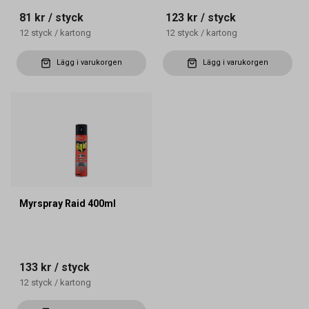
81 kr
/ styck
123 kr
/ styck
12
styck
/
kartong
12
styck
/
kartong
Lägg i varukorgen
Lägg i varukorgen
Myrspray Raid 400ml
133 kr
/ styck
12
styck
/
kartong