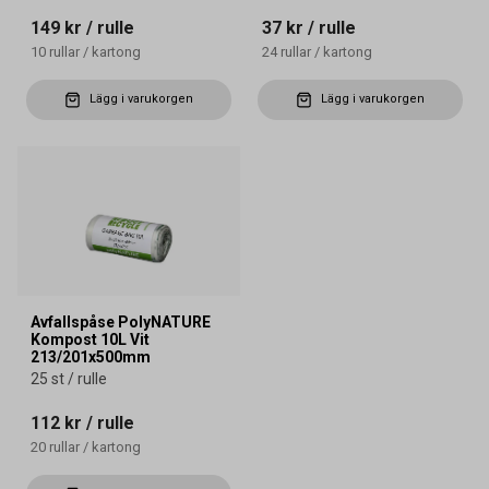
149 kr
/ rulle
37 kr
/ rulle
10
rullar
/
kartong
24
rullar
/
kartong
Lägg i varukorgen
Lägg i varukorgen
Avfallspåse PolyNATURE
Kompost 10L Vit
213/201x500mm
25 st / rulle
112 kr
/ rulle
20
rullar
/
kartong