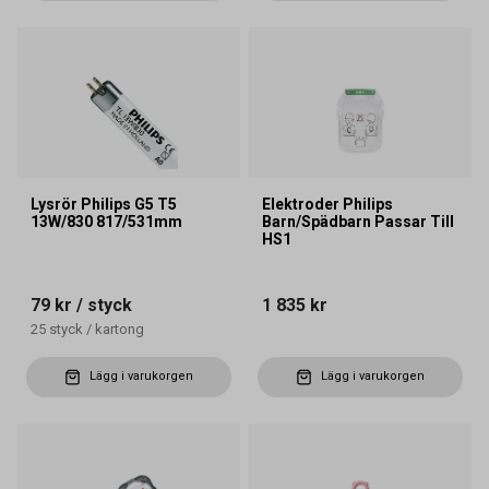
Lysrör Philips G5 T5
Elektroder Philips
13W/830 817/531mm
Barn/Spädbarn Passar Till
HS1
79 kr
/ styck
1 835 kr
25
styck
/
kartong
Lägg i varukorgen
Lägg i varukorgen