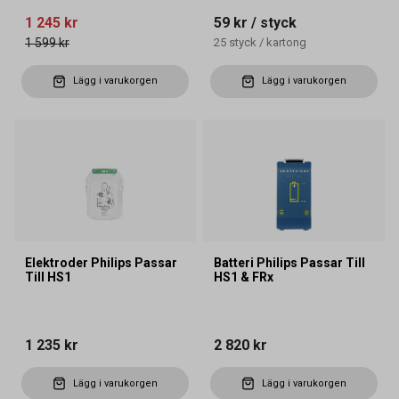
1 245 kr
59 kr
/ styck
1 599 kr
25
styck
/
kartong
Lägg i varukorgen
Lägg i varukorgen
Elektroder Philips Passar
Batteri Philips Passar Till
Till HS1
HS1 & FRx
1 235 kr
2 820 kr
Lägg i varukorgen
Lägg i varukorgen