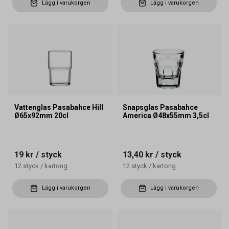
Lägg i varukorgen
Lägg i varukorgen
Vattenglas Pasabahce Hill
Snapsglas Pasabahce
Ø65x92mm 20cl
America Ø48x55mm 3,5cl
19 kr
/ styck
13,40 kr
/ styck
12
styck
/
kartong
12
styck
/
kartong
Lägg i varukorgen
Lägg i varukorgen