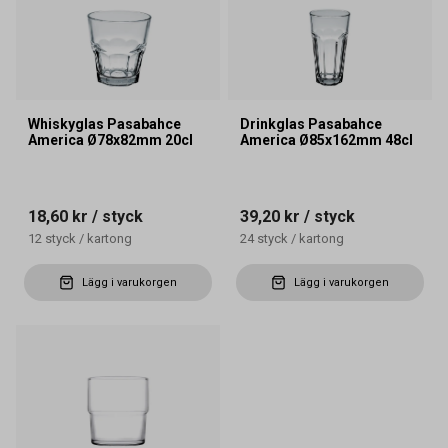
Whiskyglas Pasabahce
Drinkglas Pasabahce
America Ø78x82mm 20cl
America Ø85x162mm 48cl
18,60 kr
/ styck
39,20 kr
/ styck
12
styck
/
kartong
24
styck
/
kartong
Lägg i varukorgen
Lägg i varukorgen