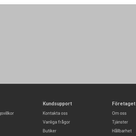
Kundsupport
Företaget
svillkor
Kontakta oss
Om oss
Vanliga frågor
Tjänster
Butiker
Hållbarhet