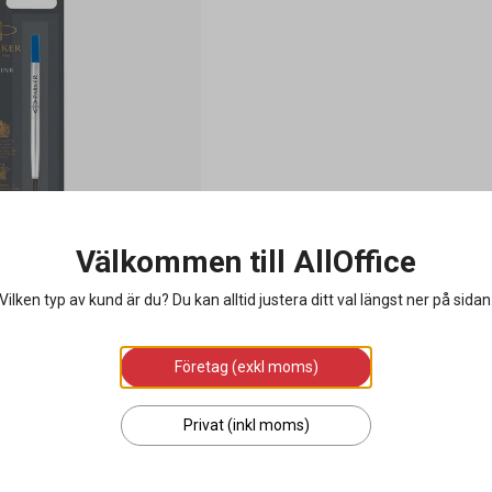
Välkommen till AllOffice
llerball blå medium
Vilken typ av kund är du? Du kan alltid justera ditt val längst ner på sidan
Företag (exkl moms)
Privat (inkl moms)
g i varukorgen