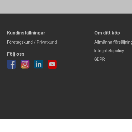
Kundinställningar
Om ditt köp
Företagskund
/
Privatkund
Allmänna försäljning
Integritetspolicy
Följ oss
GDPR