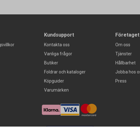
Kundsupport
Företaget
svillkor
Kontakta oss
Om oss
Vanliga frågor
Tjänster
Butiker
Hållbarhet
Foldrar och kataloger
Jobba hos o
Köpguider
Press
Varumärken