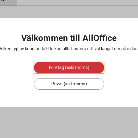
Välkommen till AllOffice
Vilken typ av kund är du? Du kan alltid justera ditt val längst ner på sidan
Företag (exkl moms)
Privat (inkl moms)