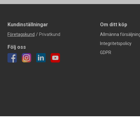
Kundinställningar
Om ditt köp
Företagskund
/
Privatkund
Allmänna försäljning
Integritetspolicy
Följ oss
GDPR