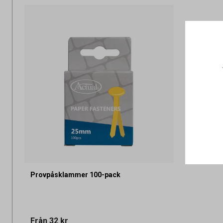
Provpåsklammer 100-pack
Från
32 kr