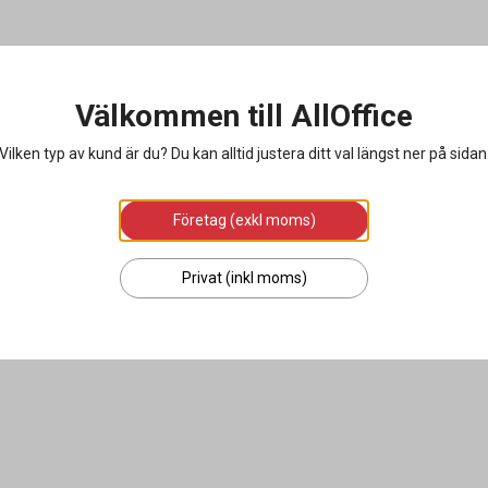
Välkommen till AllOffice
Vilken typ av kund är du? Du kan alltid justera ditt val längst ner på sidan
Företag (exkl moms)
Privat (inkl moms)