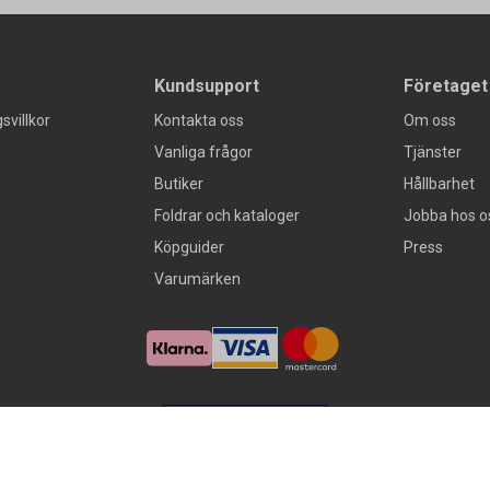
Kundsupport
Företaget
svillkor
Kontakta oss
Om oss
Vanliga frågor
Tjänster
Butiker
Hållbarhet
Foldrar och kataloger
Jobba hos o
Köpguider
Press
Varumärken