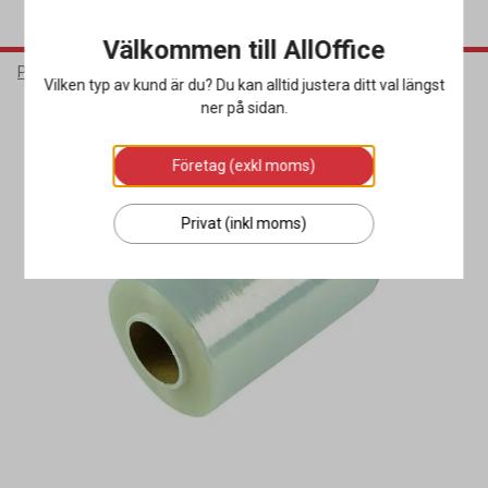
Välkommen till AllOffice
Packa & Skicka
Förslutning
Sträckfilm
Vilken typ av kund är du? Du kan alltid justera ditt val längst
ner på sidan.
Företag (exkl moms)
Privat (inkl moms)