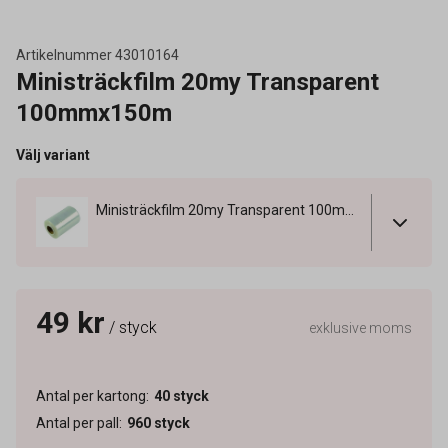
Artikelnummer
43010164
Ministräckfilm 20my Transparent
100mmx150m
Välj variant
Ministräckfilm 20my Transparent 100mmx150m
49 kr
/ styck
exklusive moms
Antal per kartong
:
40
styck
Antal per pall
:
960
styck