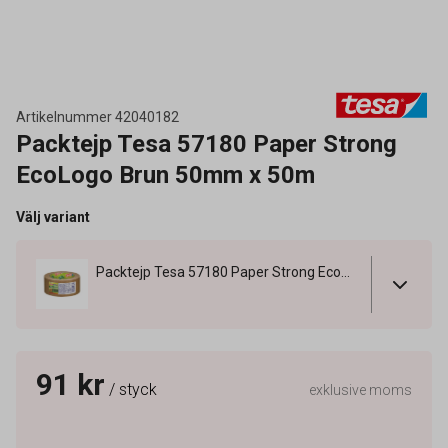
Artikelnummer
42040182
Packtejp Tesa 57180 Paper Strong
EcoLogo Brun 50mm x 50m
Välj variant
Packtejp Tesa 57180 Paper Strong EcoLogo Brun 50mm x 50m
91 kr
/ styck
exklusive moms