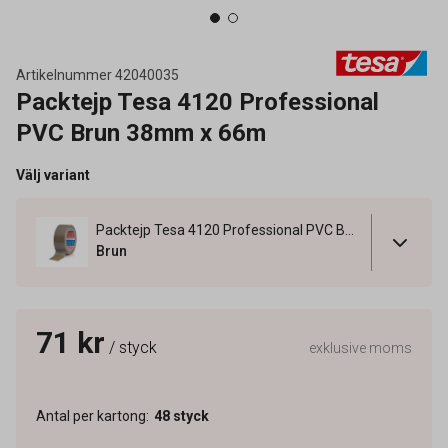
Artikelnummer
42040035
Packtejp Tesa 4120 Professional
PVC Brun 38mm x 66m
Välj variant
Packtejp Tesa 4120 Professional PVC Brun 38mm x 66m
Brun
71 kr
/ styck
exklusive moms
Antal per kartong
:
48
styck