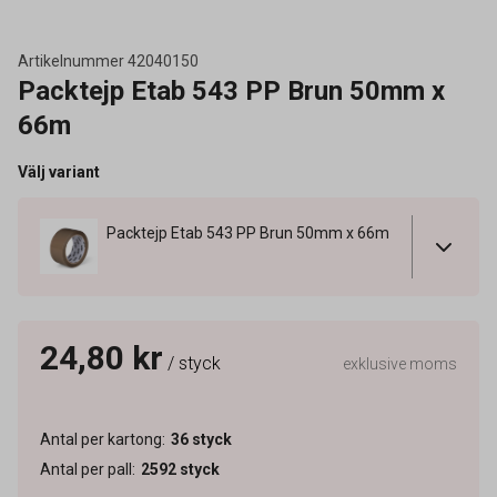
Artikelnummer
42040150
Packtejp Etab 543 PP Brun 50mm x
66m
Välj variant
Packtejp Etab 543 PP Brun 50mm x 66m
24,80 kr
/ styck
exklusive moms
Antal per kartong
:
36
styck
Antal per pall
:
2592
styck