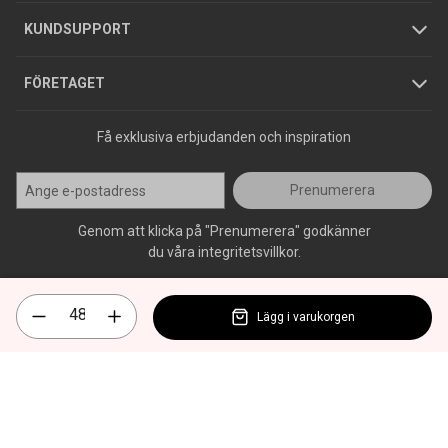
Jobba hos oss
Varumärken
KUNDSUPPORT
Press
FÖRETAGET
Få exklusiva erbjudanden och inspiration
Prenumerera
Genom att klicka på "Prenumerera" godkänner
du våra integritetsvillkor.
Lägg i varukorgen