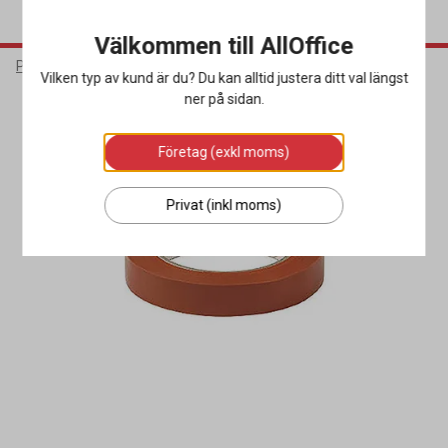
Välkommen till AllOffice
Packa & Skicka
Förslutning
Packtejp
Vilken typ av kund är du? Du kan alltid justera ditt val längst
ner på sidan.
Företag (exkl moms)
Privat (inkl moms)