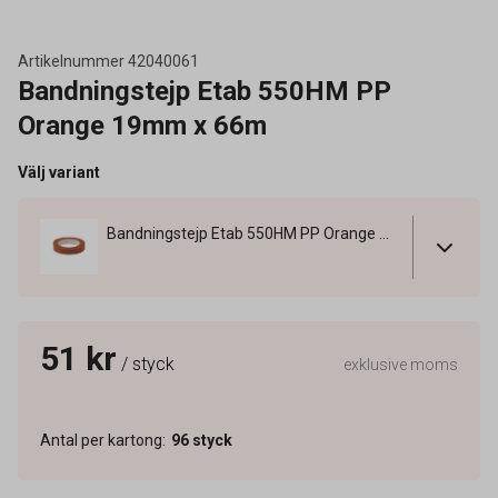
Artikelnummer
42040061
Bandningstejp Etab 550HM PP
Orange 19mm x 66m
Välj variant
Bandningstejp Etab 550HM PP Orange 19mm x 66m
51 kr
/ styck
exklusive moms
Antal per kartong
:
96
styck