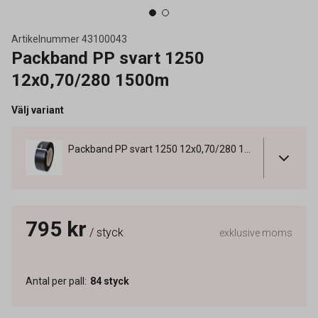
Artikelnummer
43100043
Packband PP svart 1250
12x0,70/280 1500m
Välj variant
Packband PP svart 1250 12x0,70/280 1500m
795 kr
/ styck
exklusive moms
Antal per pall
:
84
styck