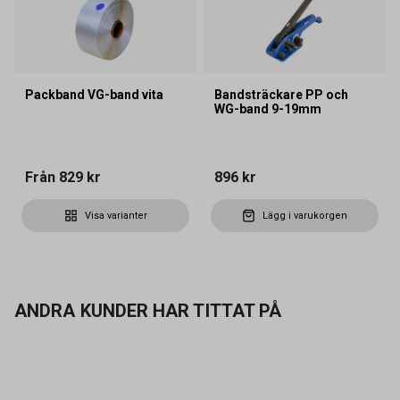
Packband VG-band vita
Bandsträckare PP och
WG-band 9-19mm
Från
829 kr
896 kr
Visa varianter
Lägg i varukorgen
ANDRA KUNDER HAR TITTAT PÅ