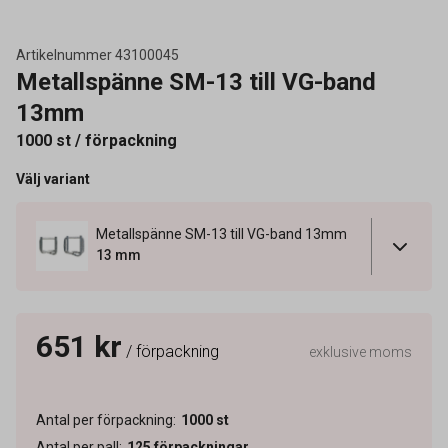
Artikelnummer
43100045
Metallspänne SM-13 till VG-band
13mm
1000 st / förpackning
Välj variant
Metallspänne SM-13 till VG-band 13mm
13 mm
651 kr
/ förpackning
exklusive moms
Antal per förpackning
:
1000
st
Antal per pall
:
125
förpackningar