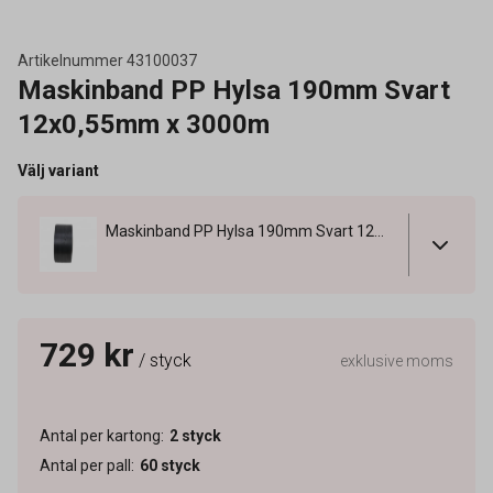
Artikelnummer
43100037
Maskinband PP Hylsa 190mm Svart
12x0,55mm x 3000m
Välj variant
Maskinband PP Hylsa 190mm Svart 12x0,55mm x 3000m
729 kr
/ styck
exklusive moms
Antal per kartong
:
2
styck
Antal per pall
:
60
styck