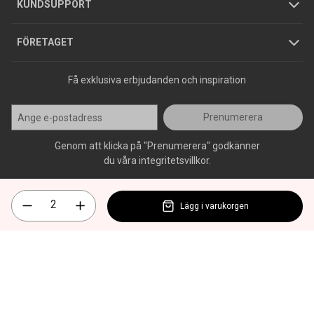
Jobba hos oss
Varumärken
KUNDSUPPORT
Press
FÖRETAGET
Få exklusiva erbjudanden och inspiration
Prenumerera
Genom att klicka på "Prenumerera" godkänner
du våra integritetsvillkor.
Lägg i varukorgen