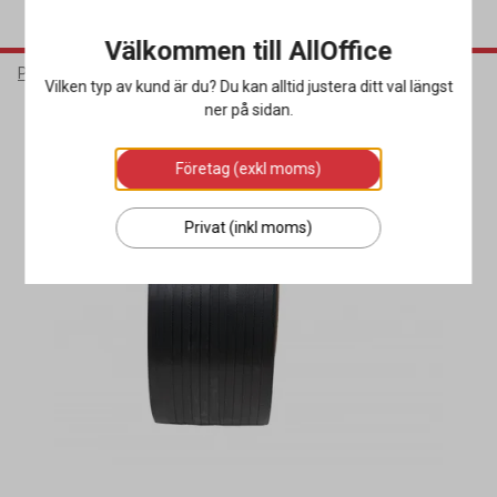
Välkommen till AllOffice
Packa & Skicka
Förslutning
Packband
Vilken typ av kund är du? Du kan alltid justera ditt val längst
ner på sidan.
Företag (exkl moms)
Privat (inkl moms)