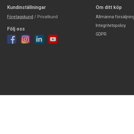
Kundinställningar
Om ditt köp
Företagskund
/
Privatkund
Allmänna försäljning
Integritetspolicy
Följ oss
GDPR