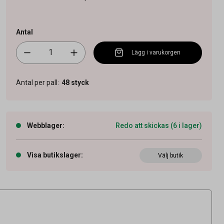
Antal
Lägg i varukorgen
Antal per pall
:
48
styck
Webblager
:
Redo att skickas (6 i lager)
Visa butikslager
:
Välj butik