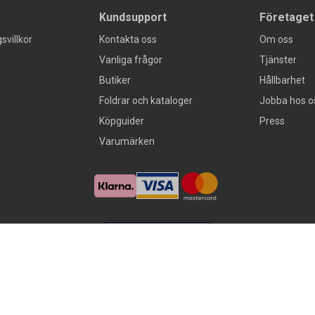
Kundsupport
Företaget
svillkor
Kontakta oss
Om oss
Vanliga frågor
Tjänster
Butiker
Hållbarhet
Foldrar och kataloger
Jobba hos o
Köpguider
Press
Varumärken