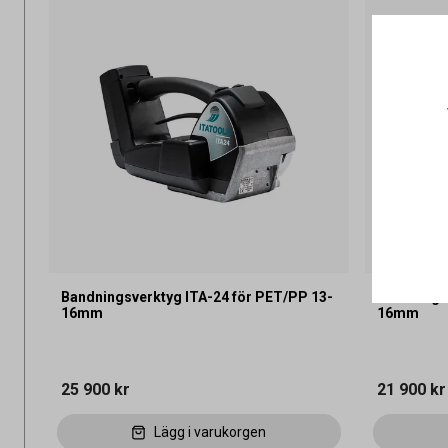
Bandningsverktyg ITA-24 för PET/PP 13-
Bandnings
16mm
16mm
25 900 kr
21 900 kr
Lägg i varukorgen