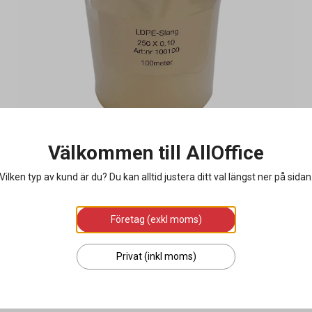
Välkommen till AllOffice
Vilken typ av kund är du? Du kan alltid justera ditt val längst ner på sidan
Företag (exkl moms)
Privat (inkl moms)