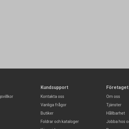
Kundsupport
Företaget
svillkor
Kontakta oss
Om oss
Vanliga frågor
Tjänster
Butiker
Hållbarhet
Foldrar och kataloger
Jobba hos o