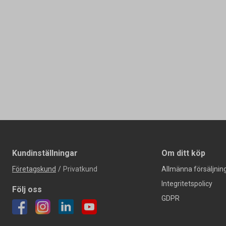
Kundinställningar
Om ditt köp
Företagskund
/
Privatkund
Allmänna försäljning
Integritetspolicy
Följ oss
GDPR