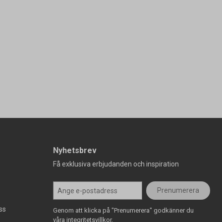
Nyhetsbrev
Få exklusiva erbjudanden och inspiration
Prenumerera
ss
Genom att klicka på "Prenumerera" godkänner du
våra integritetsvillkor.