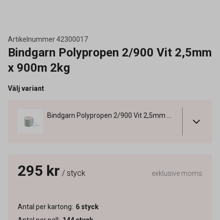
Artikelnummer
42300017
Bindgarn Polypropen 2/900 Vit 2,5mm
x 900m 2kg
Välj variant
Bindgarn Polypropen 2/900 Vit 2,5mm x 900m 2kg
295 kr
/ styck
exklusive moms
Antal per kartong
:
6
styck
Antal per pall
:
144
styck