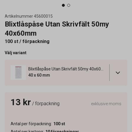
Artikelnummer
45600015
Blixtlåspåse Utan Skrivfält 50my
40x60mm
100 st / förpackning
Välj variant
Blixtlåspåse Utan Skrivfält 50my 40x60mm
40 x 60 mm
13 kr
/ förpackning
exklusive moms
Antal per förpackning
:
100
st
Antal per kartong
:
10
förpackningar