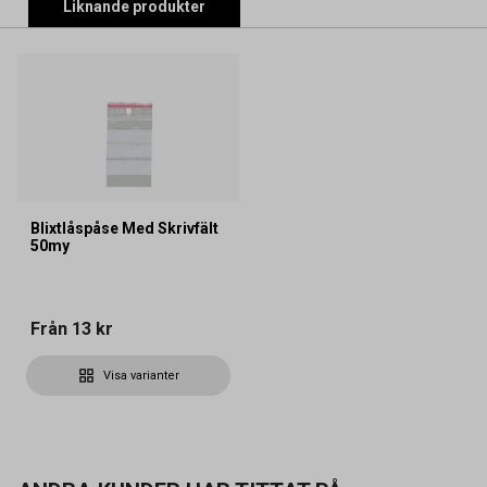
Liknande produkter
Blixtlåspåse Med Skrivfält
50my
Från
13 kr
Visa varianter