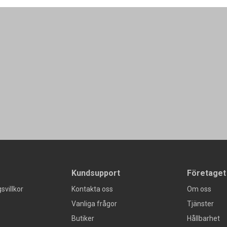
Kundsupport
Företaget
svillkor
Kontakta oss
Om oss
Vanliga frågor
Tjänster
Butiker
Hållbarhet