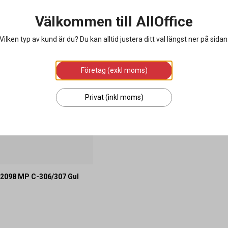
Välkommen till AllOffice
Vilken typ av kund är du? Du kan alltid justera ditt val längst ner på sidan
Företag (exkl moms)
Privat (inkl moms)
42098 MP C-306/307 Gul