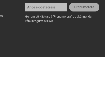
Prenumerera
ss
Genom att klicka på "Prenumerera" godkänner du
våra integritetsvillkor.