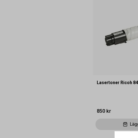
Lasertoner Ricoh 8
850 kr
Läg