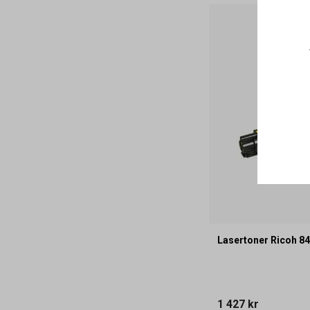
Lasertoner Ricoh 8
1 427 kr