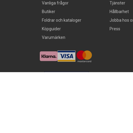
Vanliga frågor
Tjänster
Butiker
Hållbarhet
Foldrar och kataloger
Jobba hos o
Köpguider
Press
Varumärken