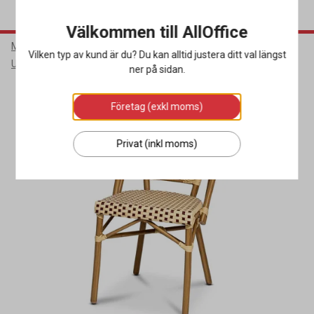
Välkommen till AllOffice
Möbler & Inredning
Restaurangmöbler & Matsalsmöbler
Vilken typ av kund är du? Du kan alltid justera ditt val längst
Utestolar
ner på sidan.
Företag (exkl moms)
Privat (inkl moms)