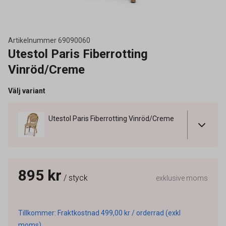
Artikelnummer
69090060
Utestol Paris Fiberrotting
Vinröd/Creme
Välj variant
Utestol Paris Fiberrotting Vinröd/Creme
895 kr
/ styck
exklusive moms
Tillkommer: Fraktkostnad 499,00 kr / orderrad (exkl
moms).