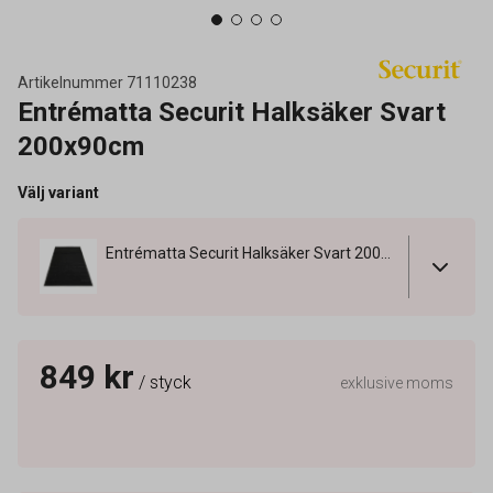
Artikelnummer
71110238
Entrématta Securit Halksäker Svart
200x90cm
Välj variant
Entrématta Securit Halksäker Svart 200x90cm
849 kr
/ styck
exklusive moms