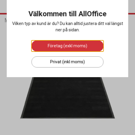
Välkommen till AllOffice
Möbler & Inredning
Mattor
Entrémattor
Vilken typ av kund är du? Du kan alltid justera ditt val längst
ner på sidan.
Företag (exkl moms)
Privat (inkl moms)