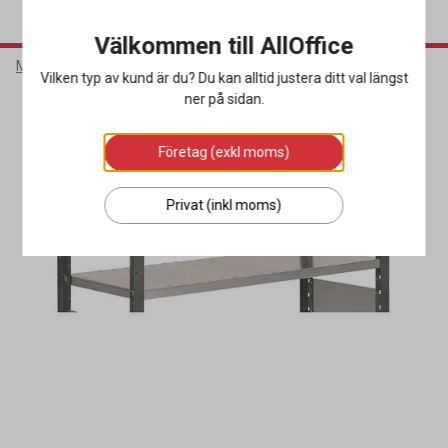
Välkommen till AllOffice
Möbler & Inredning
Lagerinredning
Lagerhyllor
Vilken typ av kund är du? Du kan alltid justera ditt val längst
ner på sidan.
Företag (exkl moms)
Privat (inkl moms)