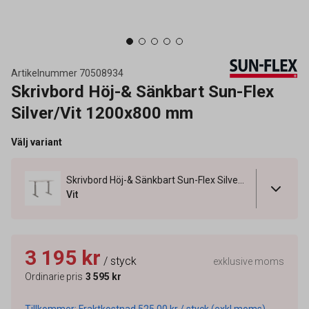
Artikelnummer
70508934
Skrivbord Höj-& Sänkbart Sun-Flex
Silver/Vit 1200x800 mm
Välj variant
Skrivbord Höj-& Sänkbart Sun-Flex Silver/Vit 1200x800 mm
Vit
3 195 kr
/ styck
exklusive moms
Ordinarie pris
3 595 kr
Tillkommer: Fraktkostnad 525,00 kr / styck (exkl moms).