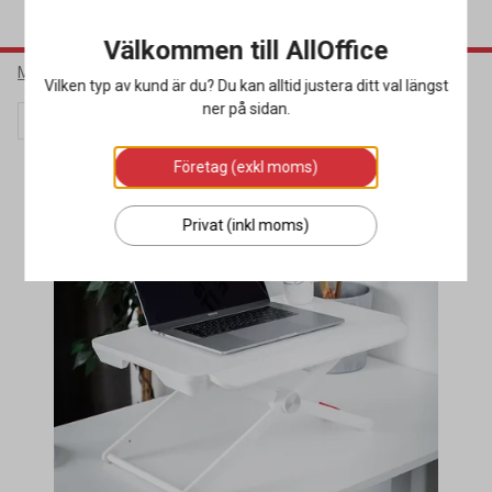
Välkommen till AllOffice
Möbler & Inredning
Kontorsmöbler
Skrivbord
Vilken typ av kund är du? Du kan alltid justera ditt val längst
ner på sidan.
Lagerrensning
Företag (exkl moms)
Privat (inkl moms)