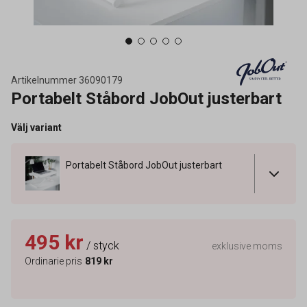
Artikelnummer
36090179
Portabelt Ståbord JobOut justerbart
Välj variant
Portabelt Ståbord JobOut justerbart
495 kr
/ styck
exklusive moms
Ordinarie pris
819 kr