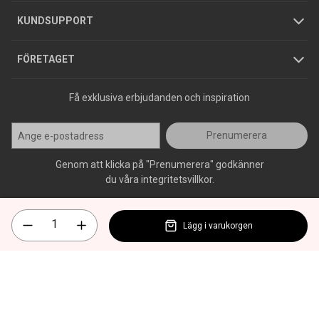
Jobba hos oss
Varumärken
KUNDSUPPORT
Press
FÖRETAGET
Få exklusiva erbjudanden och inspiration
Prenumerera
Genom att klicka på "Prenumerera" godkänner
du våra integritetsvillkor.
Lägg i varukorgen