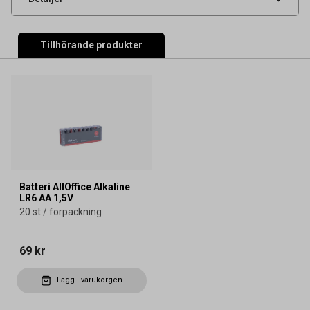
Tillhörande produkter
Batteri AllOffice Alkaline
LR6 AA 1,5V
20 st / förpackning
69 kr
Lägg i varukorgen