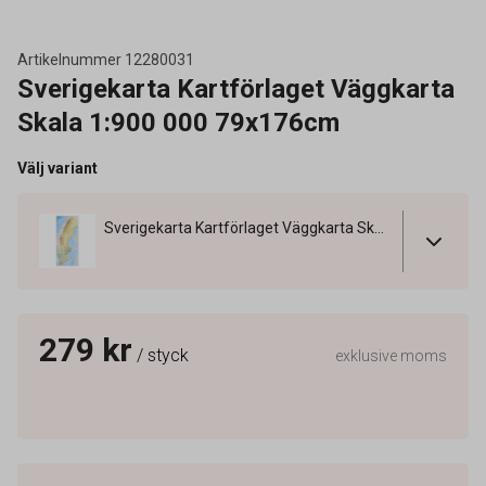
Artikelnummer
12280031
Sverigekarta Kartförlaget Väggkarta
Skala 1:900 000 79x176cm
Välj variant
Sverigekarta Kartförlaget Väggkarta Skala 1:900 000 79x176cm
279 kr
/ styck
exklusive moms